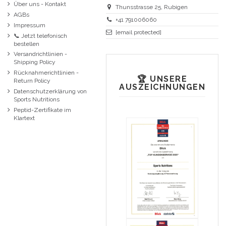
Über uns - Kontakt
Thunsstrasse 25, Rubigen
AGBs
+41 791006060
Impressum
[email protected]
📞 Jetzt telefonisch
bestellen
Versandrichtlinien -
Shipping Policy
Rücknahmerichtlinien -
🏆 UNSERE
Return Policy
AUSZEICHNUNGEN
Datenschutzerklärung von
Sports Nutritions
Peptid-Zertifikate im
Klartext