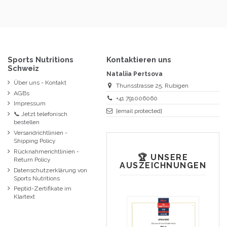
Sports Nutritions
Kontaktieren uns
Schweiz
Nataliia Pertsova
Über uns - Kontakt
Thunsstrasse 25, Rubigen
AGBs
+41 791006060
Impressum
[email protected]
📞 Jetzt telefonisch
bestellen
Versandrichtlinien -
Shipping Policy
Rücknahmerichtlinien -
🏆 UNSERE
Return Policy
AUSZEICHNUNGEN
Datenschutzerklärung von
Sports Nutritions
Peptid-Zertifikate im
Klartext