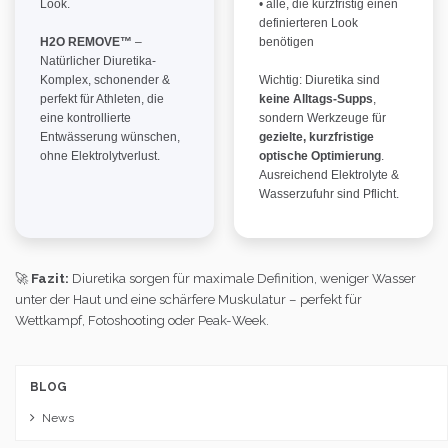
Look.
• alle, die kurzfristig einen
definierteren Look
H2O REMOVE™
–
benötigen
Natürlicher Diuretika-
Komplex, schonender &
Wichtig: Diuretika sind
perfekt für Athleten, die
keine Alltags-Supps
,
eine kontrollierte
sondern Werkzeuge für
Entwässerung wünschen,
gezielte, kurzfristige
ohne Elektrolytverlust.
optische Optimierung
.
Ausreichend Elektrolyte &
Wasserzufuhr sind Pflicht.
🚀
Fazit:
Diuretika sorgen für maximale Definition, weniger Wasser
unter der Haut und eine schärfere Muskulatur – perfekt für
Wettkampf, Fotoshooting oder Peak-Week.
BLOG
News