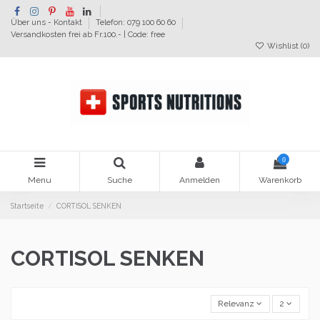
Über uns - Kontakt
Telefon: 079 100 60 60
Versandkosten frei ab Fr.100.- | Code: free
Wishlist (
0
)
0
Menu
Suche
Anmelden
Warenkorb
Startseite
CORTISOL SENKEN
CORTISOL SENKEN
Relevanz
2