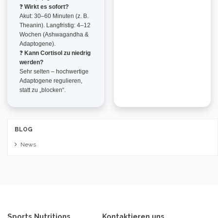
❓
Wirkt es sofort?
Akut: 30–60 Minuten (z. B.
Theanin). Langfristig: 4–12
Wochen (Ashwagandha &
Adaptogene).
❓
Kann Cortisol zu niedrig
werden?
Sehr selten – hochwertige
Adaptogene regulieren,
statt zu „blocken“.
BLOG
News
Sports Nutritions
Kontaktieren uns