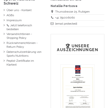
Schweiz
Nataliia Pertsova
Über uns - Kontakt
Thunsstrasse 25, Rubigen
AGBs
+41 791006060
Impressum
[email protected]
📞 Jetzt telefonisch
bestellen
Versandrichtlinien -
Shipping Policy
Rücknahmerichtlinien -
🏆 UNSERE
Return Policy
AUSZEICHNUNGEN
Datenschutzerklärung von
Sports Nutritions
Peptid-Zertifikate im
Klartext