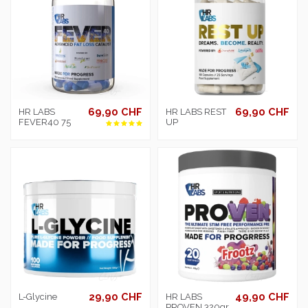
69,90 CHF
69,90 CHF
HR LABS
HR LABS REST
FEVER40 75
UP
29,90 CHF
49,90 CHF
L-Glycine
HR LABS
PROVEN 320gr.