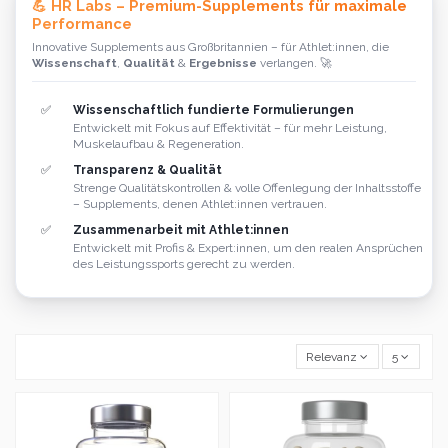
💪 HR Labs – Premium-Supplements für maximale
Performance
Innovative Supplements aus Großbritannien – für Athlet:innen, die
Wissenschaft
,
Qualität
&
Ergebnisse
verlangen. 🚀
✅
Wissenschaftlich fundierte Formulierungen
Entwickelt mit Fokus auf Effektivität – für mehr Leistung,
Muskelaufbau & Regeneration.
✅
Transparenz & Qualität
Strenge Qualitätskontrollen & volle Offenlegung der Inhaltsstoffe
– Supplements, denen Athlet:innen vertrauen.
✅
Zusammenarbeit mit Athlet:innen
Entwickelt mit Profis & Expert:innen, um den realen Ansprüchen
des Leistungssports gerecht zu werden.
Relevanz
5