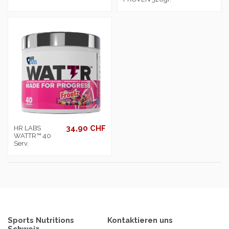
34,90 CHF
HR LABS
WATTR™ 40
Serv.
Sports Nutritions
Kontaktieren uns
Schweiz