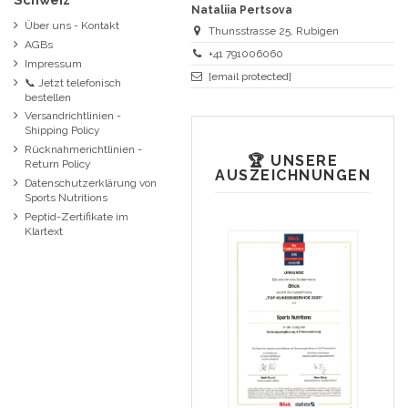
Nataliia Pertsova
Über uns - Kontakt
Thunsstrasse 25, Rubigen
AGBs
+41 791006060
Impressum
[email protected]
📞 Jetzt telefonisch
bestellen
Versandrichtlinien -
Shipping Policy
Rücknahmerichtlinien -
🏆 UNSERE
Return Policy
AUSZEICHNUNGEN
Datenschutzerklärung von
Sports Nutritions
Peptid-Zertifikate im
Klartext