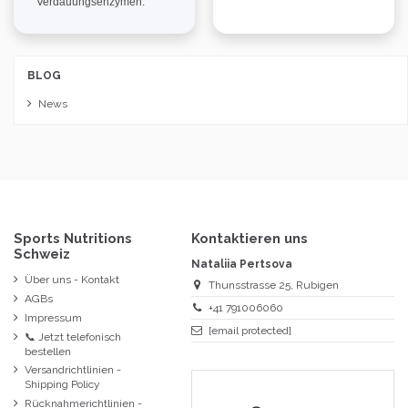
Verdauungsenzymen.
BLOG
News
Sports Nutritions
Kontaktieren uns
Schweiz
Nataliia Pertsova
Über uns - Kontakt
Thunsstrasse 25, Rubigen
AGBs
+41 791006060
Impressum
[email protected]
📞 Jetzt telefonisch
bestellen
Versandrichtlinien -
Shipping Policy
Rücknahmerichtlinien -