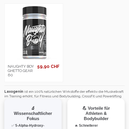
59,90 CHF
NAUGHTY BOY
GHETTO GEAR
60
Laxogenin
ist ein 100% natürlichen Wirkstoffe der effektiv die Muskelkraft
im Training erhöht, für Fitness und Bodybuilding, CrossFit und Powerlifting
🔬
💪 Vorteile für
Wissenschaftlicher
Athleten &
Fokus
Bodybuilder
✅
5-Alpha-Hydroxy-
🔥
Schnellerer