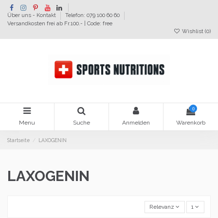
Über uns - Kontakt
Telefon: 079 100 60 60
Versandkosten frei ab Fr.100.- | Code: free
Wishlist (
0
)
0
Menu
Suche
Anmelden
Warenkorb
Startseite
LAXOGENIN
LAXOGENIN
Relevanz
1