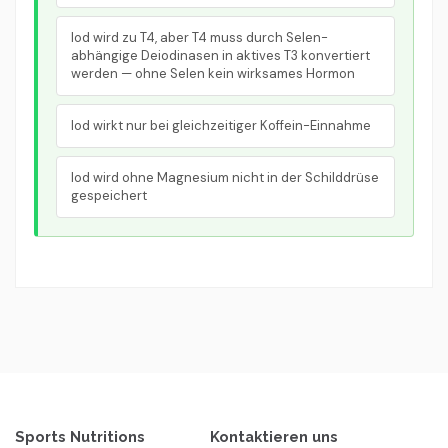
Iod wird zu T4, aber T4 muss durch Selen-
abhängige Deiodinasen in aktives T3 konvertiert
werden — ohne Selen kein wirksames Hormon
Iod wirkt nur bei gleichzeitiger Koffein-Einnahme
Iod wird ohne Magnesium nicht in der Schilddrüse
gespeichert
Sports Nutritions
Kontaktieren uns