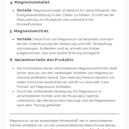
4. Magnesiummalat:
Vorteile:
Magnesiummalat ist bekannt für seine Fähigkeit, die
Energiebereitstellung in den Zellen zu fördern. Es hilft bei der
Reduzierung von Müdigkeit und unterstützt die
Muskelfunktion.
5. Magnesiumcitrat:
Vorteile:
Diese Form von Magnesium ist besonders wirksam
bei der Unterstützung der Verdauung und hilft, Verstopfung
vorzubeugen. Außerdem wird es schnell vom Körper
aufgenommen, was eine rasche Wirkung ermöglicht.
6. Gesamtvorteile des Produkts:
Die Kombination dieser verschiedenen Magnesiumformen stellt
sicher, dass du von den vielseitigen Vorteilen von Magnesium
maximal profitieren kannst. Dies hebt das Produkt deutlich von
vielen Konkurrenzprodukten ab, die oft nur eine oder zwei
Formen von Magnesium enthalten.
Durch die umfassende Versorgung mit Magnesium in
verschiedenen Formen wird die Muskulatur optimal
unterstützt, das Nervensystem beruhigt und die Regeneration
nach dem Training gefördert.
Magnesium ist ein essentieller Mineralstoff, der in verschiedenen
Formen erhältlich ist, um die unterschiedlichen Bedürfnisse deines