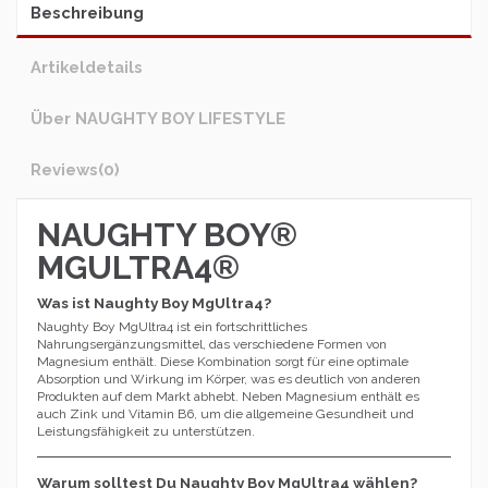
Beschreibung
Artikeldetails
Über NAUGHTY BOY LIFESTYLE
Reviews
(0)
NAUGHTY BOY®
MGULTRA4®
Was ist Naughty Boy MgUltra4?
Naughty Boy MgUltra4 ist ein fortschrittliches
Nahrungsergänzungsmittel, das verschiedene Formen von
Magnesium enthält. Diese Kombination sorgt für eine optimale
Absorption und Wirkung im Körper, was es deutlich von anderen
Produkten auf dem Markt abhebt. Neben Magnesium enthält es
auch Zink und Vitamin B6, um die allgemeine Gesundheit und
Leistungsfähigkeit zu unterstützen.
Warum solltest Du Naughty Boy MgUltra4 wählen?