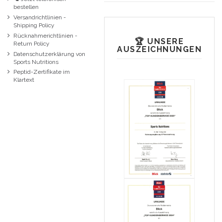
bestellen
Versandrichtlinien -
Shipping Policy
Rücknahmerichtlinien -
🏆 UNSERE
Return Policy
AUSZEICHNUNGEN
Datenschutzerklärung von
Sports Nutritions
Peptid-Zertifikate im
Klartext