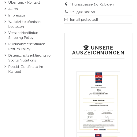
Über uns - Kontakt
Thunsstrasse 25, Rubigen
AGBs
+41 791006060
Impressum
[email protected]
📞 Jetzt telefonisch
bestellen
Versandrichtlinien -
Shipping Policy
Rücknahmerichtlinien -
🏆 UNSERE
Return Policy
AUSZEICHNUNGEN
Datenschutzerklärung von
Sports Nutritions
Peptid-Zertifikate im
Klartext