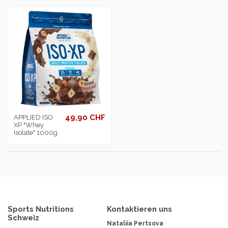
49,90 CHF
APPLIED ISO
XP "Whey
Isolate" 1000g
Sports Nutritions
Kontaktieren uns
Schweiz
Nataliia Pertsova