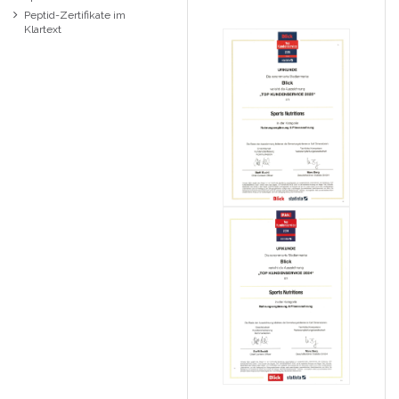
Peptid-Zertifikate im
Klartext