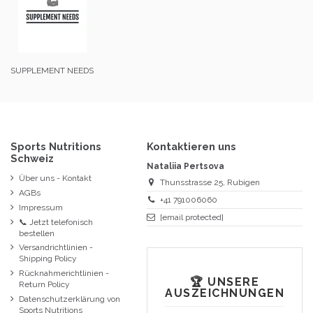
SUPPLEMENT NEEDS
Sports Nutritions
Kontaktieren uns
Schweiz
Nataliia Pertsova
Über uns - Kontakt
Thunsstrasse 25, Rubigen
AGBs
+41 791006060
Impressum
[email protected]
📞 Jetzt telefonisch
bestellen
Versandrichtlinien -
Shipping Policy
Rücknahmerichtlinien -
🏆 UNSERE
Return Policy
AUSZEICHNUNGEN
Datenschutzerklärung von
Sports Nutritions