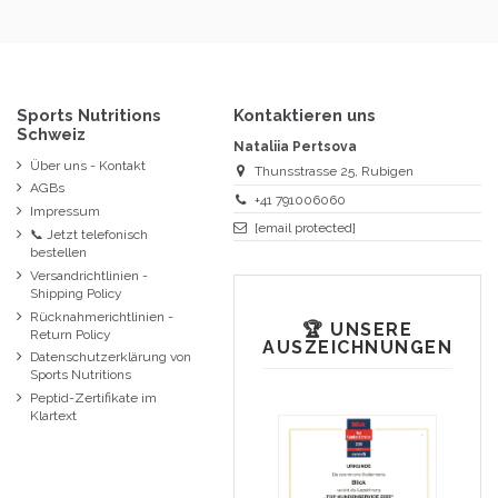
Sports Nutritions
Kontaktieren uns
Schweiz
Nataliia Pertsova
Über uns - Kontakt
Thunsstrasse 25, Rubigen
AGBs
+41 791006060
Impressum
[email protected]
📞 Jetzt telefonisch
bestellen
Versandrichtlinien -
Shipping Policy
Rücknahmerichtlinien -
🏆 UNSERE
Return Policy
AUSZEICHNUNGEN
Datenschutzerklärung von
Sports Nutritions
Peptid-Zertifikate im
Klartext