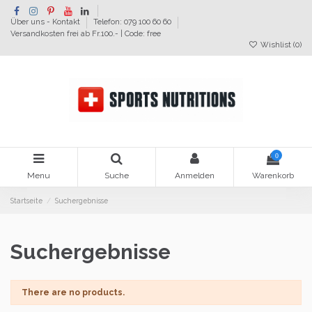
Über uns - Kontakt
Telefon: 079 100 60 60
Versandkosten frei ab Fr.100.- | Code: free
Wishlist (
0
)
0
Menu
Suche
Anmelden
Warenkorb
Startseite
Suchergebnisse
Suchergebnisse
There are no products.