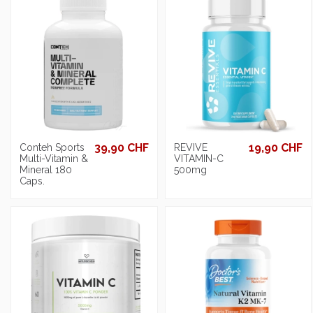
39,90 CHF
19,90 CHF
Conteh Sports
REVIVE
Multi-Vitamin &
VITAMIN-C
Mineral 180
500mg
Caps.