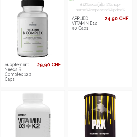
24,90 CHF
APPLIED
VITAMIN B12
90 Caps.
29,90 CHF
Supplement
Needs B
Complex 120
Caps