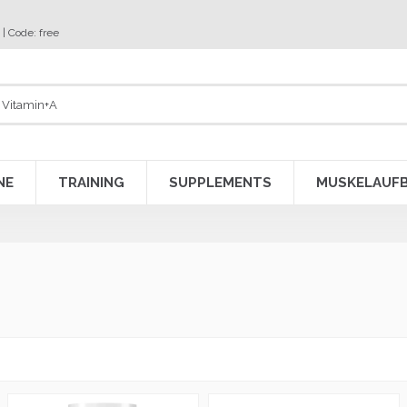
 | Code: free
NE
TRAINING
SUPPLEMENTS
MUSKELAUF