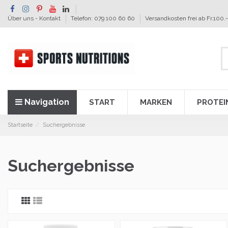
Über uns - Kontakt
Telefon: 079 100 60 60
Versandkosten frei ab Fr.100.-
Navigation
START
MARKEN
PROTEI
Startseite
Suchergebnisse
Suchergebnisse