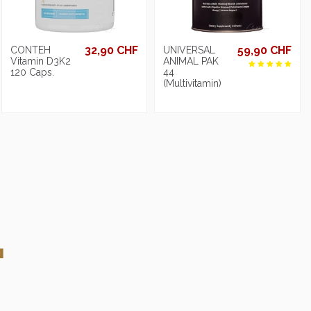
32,90 CHF
59,90 CHF
CONTEH
UNIVERSAL
Vitamin D3K2
ANIMAL PAK
120 Caps.
44
(Multivitamin)
!