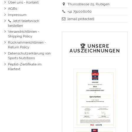
Über uns - Kontakt
Thunsstrasse 25, Rubigen
AGBs
+41 791006060
Impressum
[email protected]
📞 Jetzt telefonisch
bestellen
Versandrichtlinien -
Shipping Policy
Rücknahmerichtlinien -
🏆 UNSERE
Return Policy
AUSZEICHNUNGEN
Datenschutzerklärung von
Sports Nutritions
Peptid-Zertifikate im
Klartext